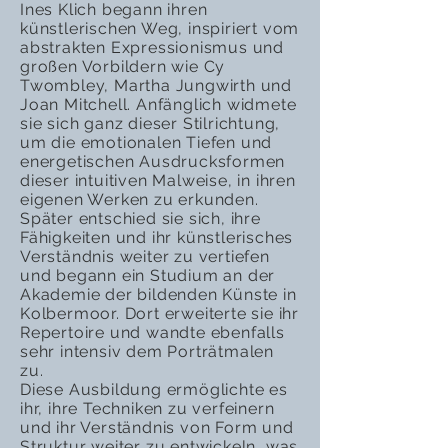
Ines Klich begann ihren
künstlerischen Weg, inspiriert vom
abstrakten Expressionismus und
großen Vorbildern wie Cy
Twombley, Martha Jungwirth und
Joan Mitchell. Anfänglich widmete
sie sich ganz dieser Stilrichtung,
um die emotionalen Tiefen und
energetischen Ausdrucksformen
dieser intuitiven Malweise, in ihren
eigenen Werken zu erkunden.
Später entschied sie sich, ihre
Fähigkeiten und ihr künstlerisches
Verständnis weiter zu vertiefen
und begann ein Studium an der
Akademie der bildenden Künste in
Kolbermoor. Dort erweiterte sie ihr
Repertoire und wandte ebenfalls
sehr intensiv dem Porträtmalen
zu.
Diese Ausbildung ermöglichte es
ihr, ihre Techniken zu verfeinern
und ihr Verständnis von Form und
Struktur weiter zu entwickeln, was