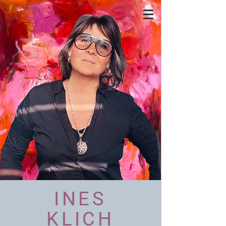
INES
KLICH