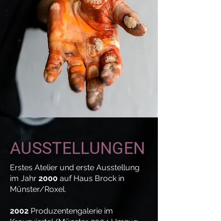
AUSSTELLUNGEN
Erstes Atelier und erste Ausstellung
im Jahr
2000
auf Haus Brock in
Münster/Roxel.
2002
Produzentengalerie im